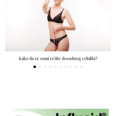
Kako da se sami rešite dosadnog celulita?