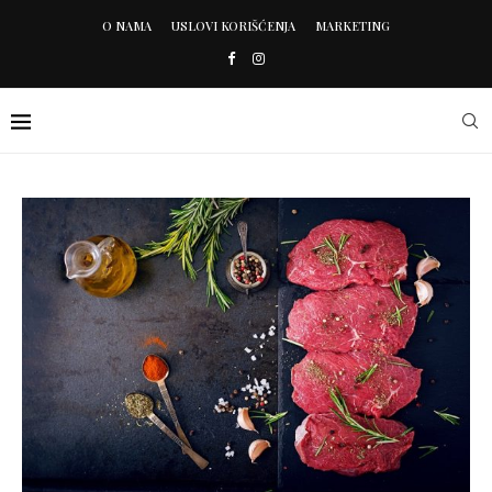
O NAMA
USLOVI KORIŠĆENJA
MARKETING