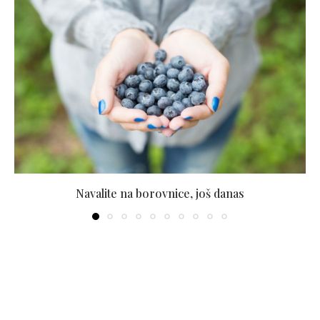
Navalite na borovnice, još danas