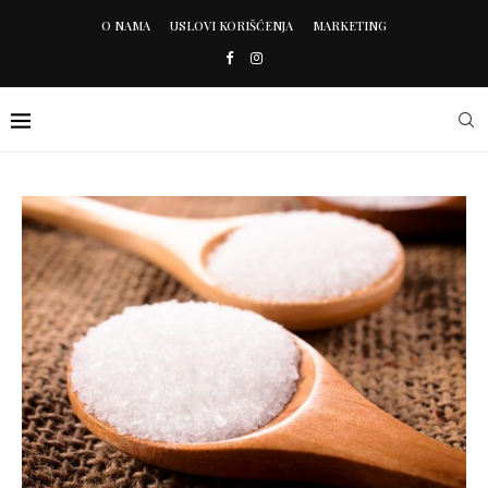
O NAMA
USLOVI KORIŠĆENJA
MARKETING