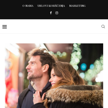
O NAMA
USLOVI KORIŠĆENJA
MARKETING