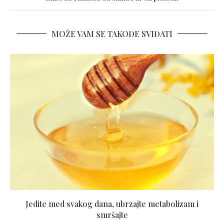
MOŽE VAM SE TAKOĐE SVIĐATI
Jedite med svakog dana, ubrzajte metabolizam i
smršajte