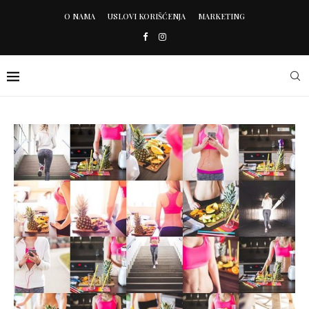
O NAMA
USLOVI KORIŠĆENJA
MARKETING