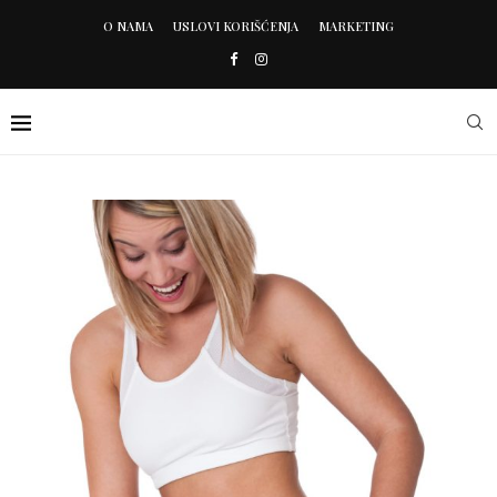
O NAMA
USLOVI KORIŠĆENJA
MARKETING