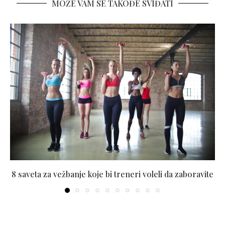
MOŽE VAM SE TAKOĐE SVIĐATI
8 saveta za vežbanje koje bi treneri voleli da zaboravite