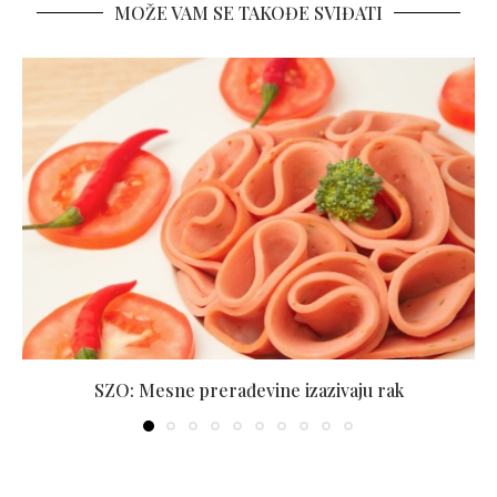
MOŽE VAM SE TAKOĐE SVIĐATI
SZO: Mesne prerađevine izazivaju rak