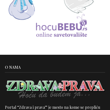
O NAMA
Portal “Zdrava i prava” je mesto na kome se prepliću