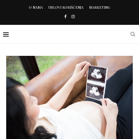
O NAMA
USLOVI KORIŠĆENJA
MARKETING