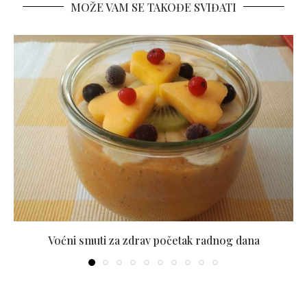
MOŽE VAM SE TAKOĐE SVIĐATI
Voćni smuti za zdrav početak radnog dana