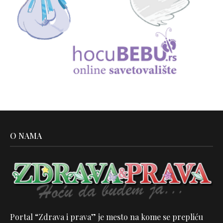
O NAMA
Portal “Zdrava i prava” je mesto na kome se prepliću