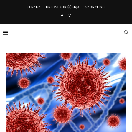
O NAMA
USLOVI KORIŠĆENJA
MARKETING