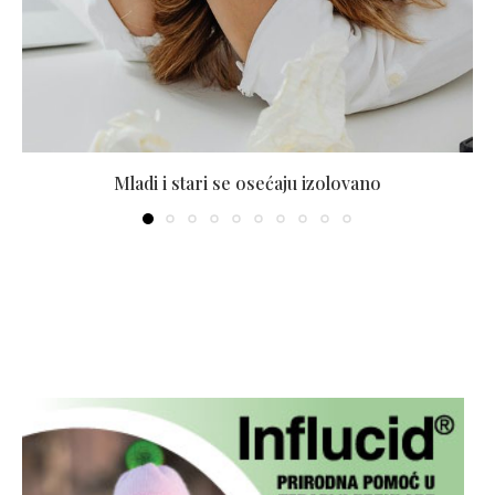
Mladi i stari se osećaju izolovano