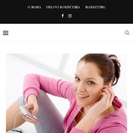
O NAMA
USLOVI KORIŠĆENJA
MARKETING