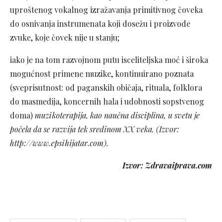
uproštenog vokalnog izražavanja primitivnog čoveka
do osnivanja instrumenata koji dosežu i proizvode
zvuke, koje čovek nije u stanju;
iako je na tom razvojnom putu isceliteljska moć i široka
mogućnost primene muzike, kontinuirano poznata
(sveprisutnost: od paganskih običaja, rituala, folklora
do masmedija, koncernih hala i udobnosti sopstvenog
doma)
muzikoterapija, kao naučna disciplina, u svetu je
počela da se razvija tek sredinom XX veka. (Izvor:
http://www.epsihijatar.com).
Izvor: Zdravaiprava.com