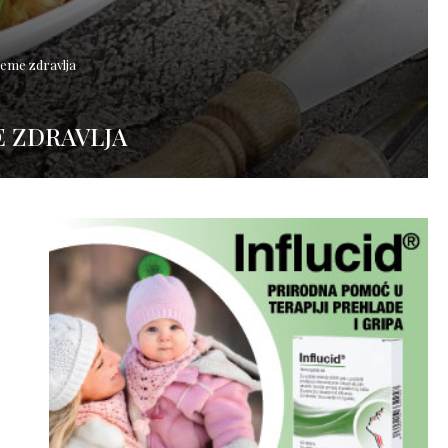
 seme zdravlja
E ZDRAVLJA