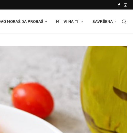
OVO MORAŠ DA PROBAŠ
MI I VI NA TI!
SAVRŠENA