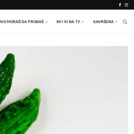
OVO MORAŠ DA PROBAŠ
MI I VI NA TI!
SAVRŠENA