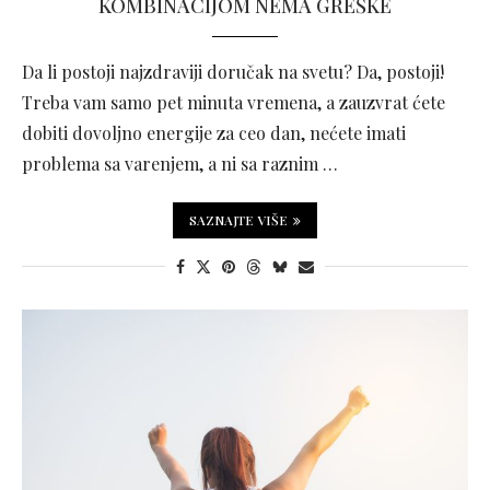
KOMBINACIJOM NEMA GREŠKE
Da li postoji najzdraviji doručak na svetu? Da, postoji!
Treba vam samo pet minuta vremena, a zauzvrat ćete
dobiti dovoljno energije za ceo dan, nećete imati
problema sa varenjem, a ni sa raznim …
SAZNAJTE VIŠE