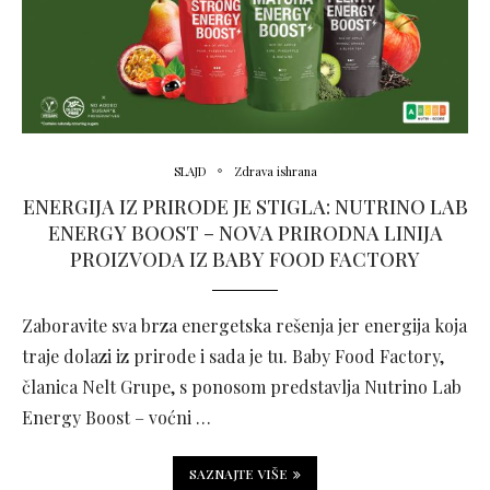
SLAJD
Zdrava ishrana
ENERGIJA IZ PRIRODE JE STIGLA: NUTRINO LAB
ENERGY BOOST – NOVA PRIRODNA LINIJA
PROIZVODA IZ BABY FOOD FACTORY
Zaboravite sva brza energetska rešenja jer energija koja
traje dolazi iz prirode i sada je tu. Baby Food Factory,
članica Nelt Grupe, s ponosom predstavlja Nutrino Lab
Energy Boost – voćni …
SAZNAJTE VIŠE