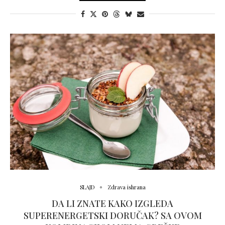
SLAJD
Zdrava ishrana
DA LI ZNATE KAKO IZGLEDA
SUPERENERGETSKI DORUČAK? SA OVOM