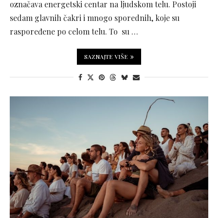
označava energetski centar na ljudskom telu. Postoji
sedam glavnih čakri i mnogo sporednih, koje su
raspoređene po celom telu. To su …
SAZNAJTE VIŠE