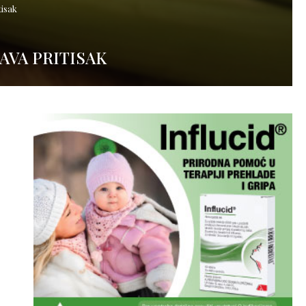
tisak
AVA PRITISAK