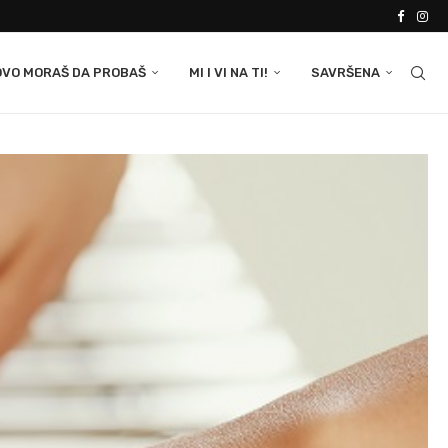
OVO MORAŠ DA PROBAŠ
MI I VI NA TI!
SAVRŠENA