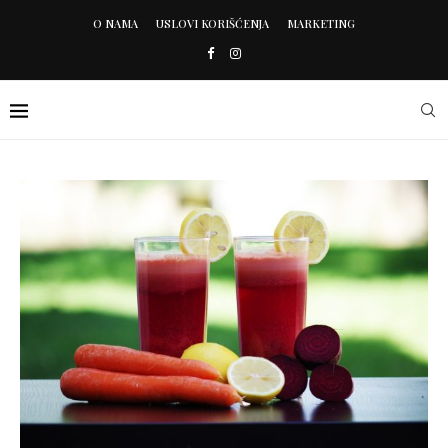
O NAMA
USLOVI KORIŠĆENJA
MARKETING