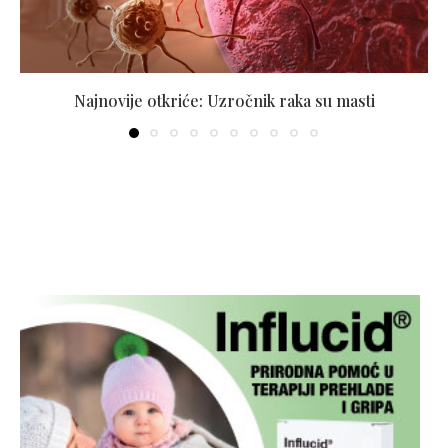
Najnovije otkriće: Uzročnik raka su masti