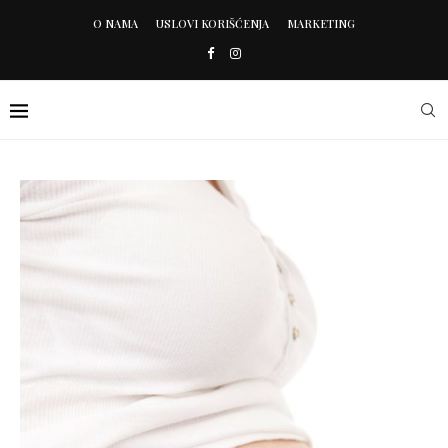
O NAMA
USLOVI KORIŠĆENJA
MARKETING