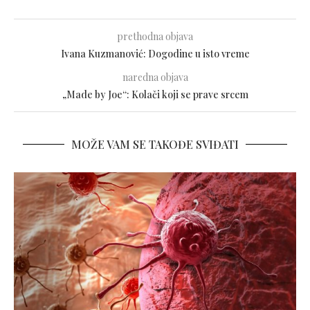
prethodna objava
Ivana Kuzmanović: Dogodine u isto vreme
naredna objava
„Made by Joe“: Kolači koji se prave srcem
MOŽE VAM SE TAKOĐE SVIĐATI