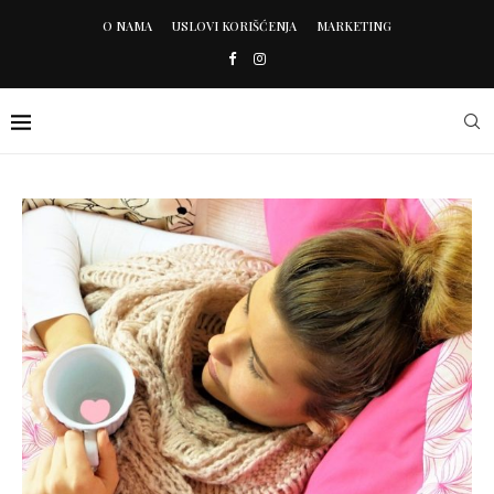
O NAMA
USLOVI KORIŠĆENJA
MARKETING