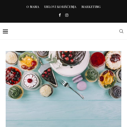
O NAMA
USLOVI KORIŠĆENJA
MARKETING