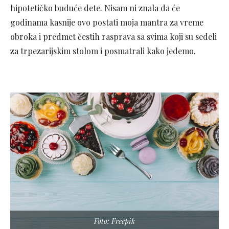
hipotetičko buduće dete. Nisam ni znala da će
godinama kasnije ovo postati moja mantra za vreme
obroka i predmet čestih rasprava sa svima koji su sedeli
za trpezarijskim stolom i posmatrali kako jedemo.
Foto: Freepik