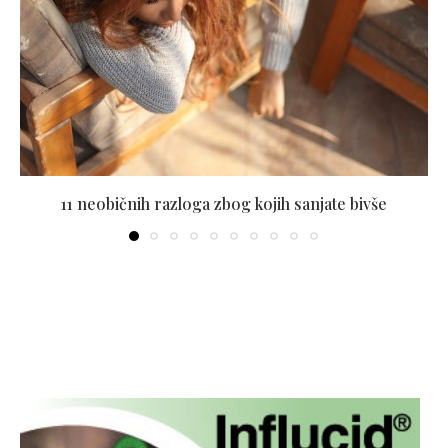
11 neobičnih razloga zbog kojih sanjate bivše