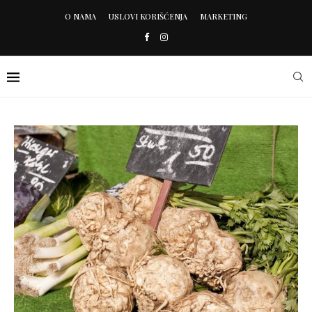
O NAMA
USLOVI KORIŠĆENJA
MARKETING