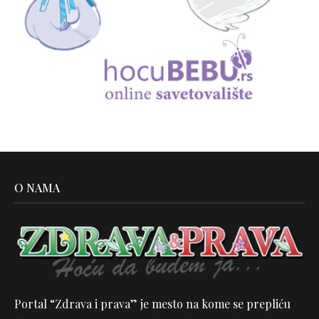
O NAMA
Portal “Zdrava i prava” je mesto na kome se prepliću