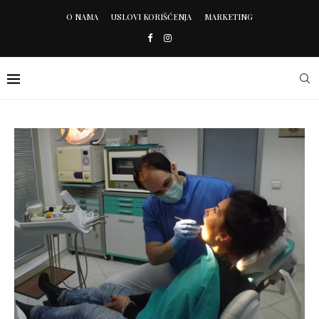
O NAMA
USLOVI KORIŠĆENJA
MARKETING