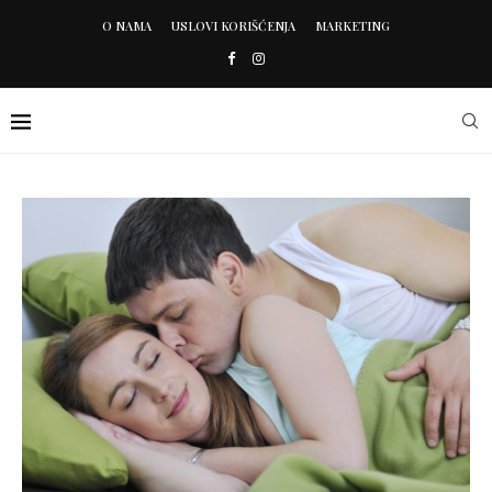
O NAMA
USLOVI KORIŠĆENJA
MARKETING