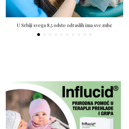
U Srbiji svega 8,5 odsto odraslih ima sve zube