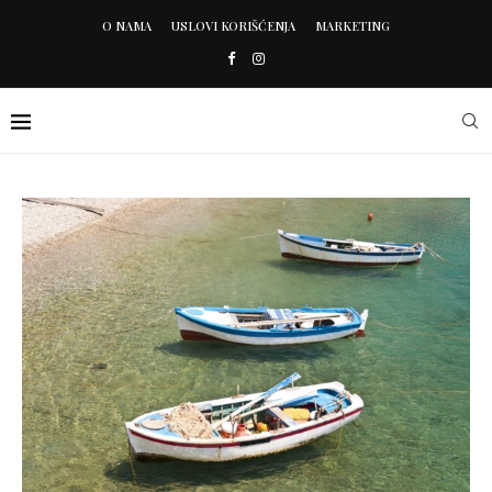
O NAMA
USLOVI KORIŠĆENJA
MARKETING