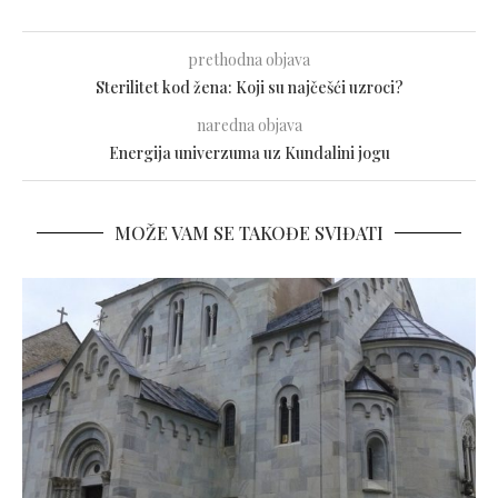
prethodna objava
Sterilitet kod žena: Koji su najčešći uzroci?
naredna objava
Energija univerzuma uz Kundalini jogu
MOŽE VAM SE TAKOĐE SVIĐATI