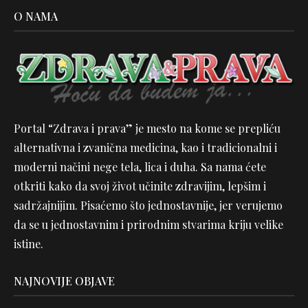
O NAMA
Portal “Zdrava i prava” je mesto na kome se prepliću
alternativna i zvanična medicina, kao i tradicionalni i
moderni načini nege tela, lica i duha. Sa nama ćete
otkriti kako da svoj život učinite zdravijim, lepšim i
sadržajnijim. Pisaćemo što jednostavnije, jer verujemo
da se u jednostavnim i prirodnim stvarima kriju velike
istine.
NAJNOVIJE OBJAVE