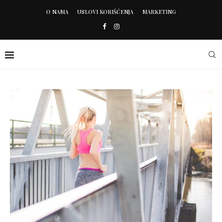
O NAMA
USLOVI KORIŠĆENJA
MARKETING