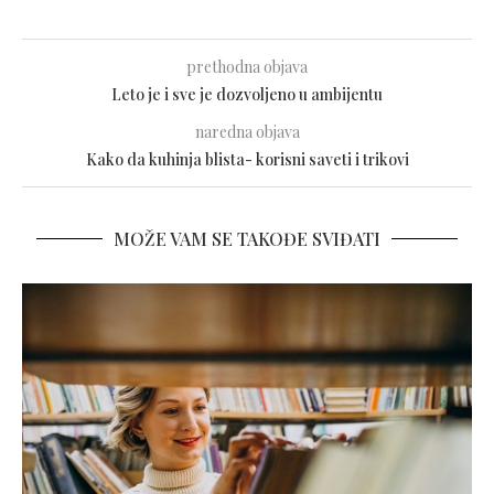
prethodna objava
Leto je i sve je dozvoljeno u ambijentu
naredna objava
Kako da kuhinja blista- korisni saveti i trikovi
MOŽE VAM SE TAKOĐE SVIĐATI