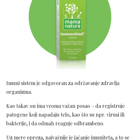
Imuni sistem je odgovoran za održavanje zdravlja
organizma.
Kao takav on ima veoma važan posao – da registruje
patogene koji napadaju telo, kao što su npr. virusi ili
bakterije, i da odmah reaguje odbrambeno.
Uz mere opreza, najvažnije je jačanje imuniteta, a to se