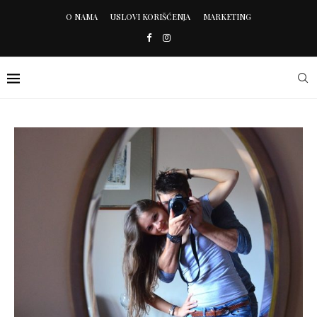
O NAMA
USLOVI KORIŠĆENJA
MARKETING