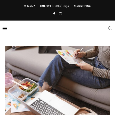
O NAMA
USLOVI KORIŠĆENJA
MARKETING