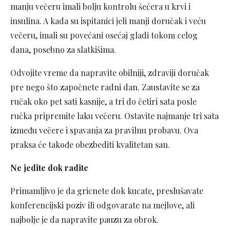
manju večeru imali bolju kontrolu šećera u krvi i
insulina. A kada su ispitanici jeli manji doručak i veću
večeru, imali su povećani osećaj gladi tokom celog
dana, posebno za slatkišima.
Odvojite vreme da napravite obilniji, zdraviji doručak
pre nego što započnete radni dan. Zaustavite se za
ručak oko pet sati kasnije, a tri do četiri sata posle
ručka pripremite laku večeru. Ostavite najmanje tri sata
između večere i spavanja za pravilnu probavu. Ova
praksa će takođe obezbediti kvalitetan san.
Ne jedite dok radite
Primamljivo je da gricnete dok kucate, preslušavate
konferencijski poziv ili odgovarate na mejlove, ali
najbolje je da napravite pauzu za obrok.