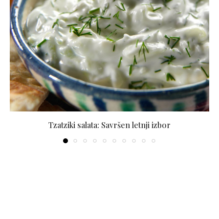
Tzatziki salata: Savršen letnji izbor