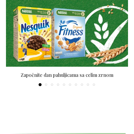
Započnite dan pahuljicama sa celim zrnom