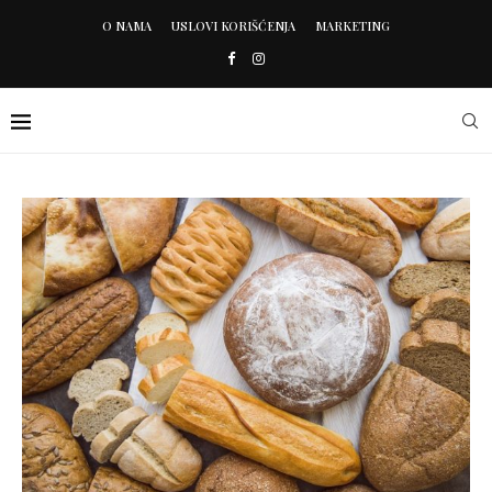
O NAMA
USLOVI KORIŠĆENJA
MARKETING