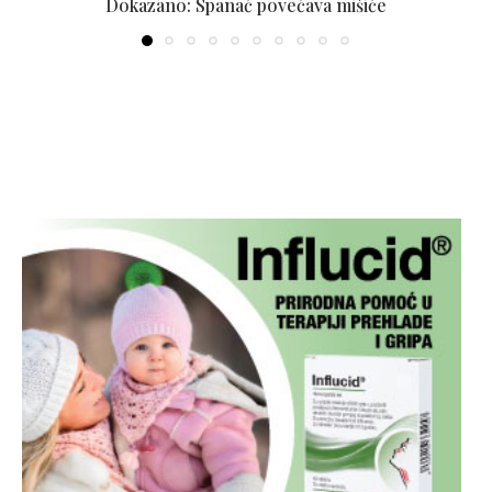
Dokazano: Spanać povećava mišiće