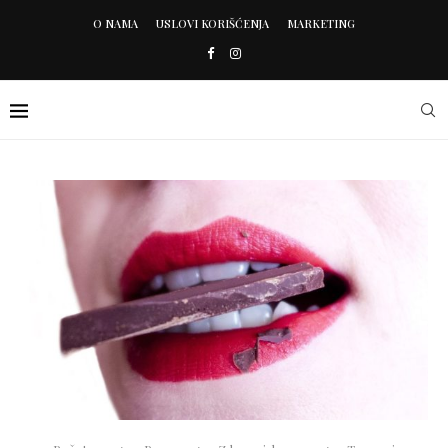
O NAMA
USLOVI KORIŠĆENJA
MARKETING