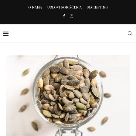
O NAMA
USLOVI KORIŠĆENJA
MARKETING