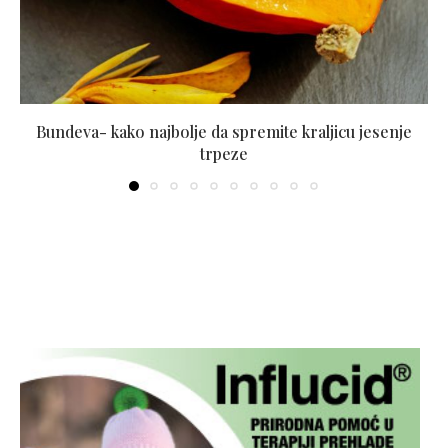
Bundeva- kako najbolje da spremite kraljicu jesenje
trpeze