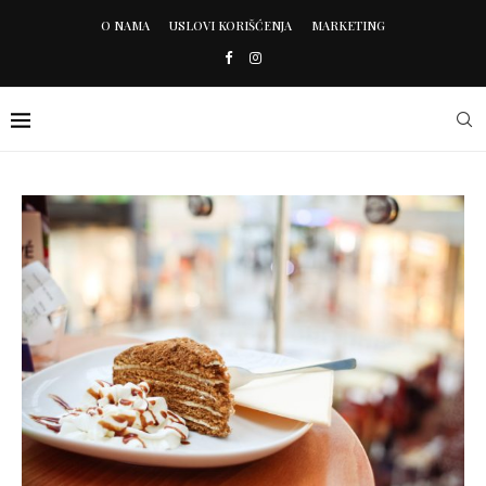
O NAMA
USLOVI KORIŠĆENJA
MARKETING