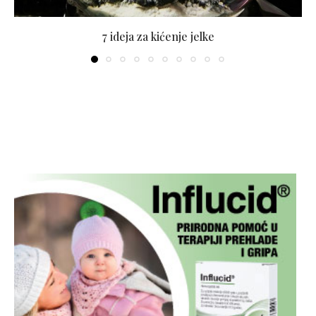
7 ideja za kićenje jelke