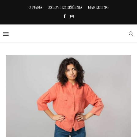
O NAMA
USLOVI KORIŠĆENJA
MARKETING