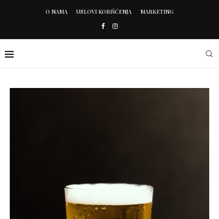
O NAMA
USLOVI KORIŠĆENJA
MARKETING