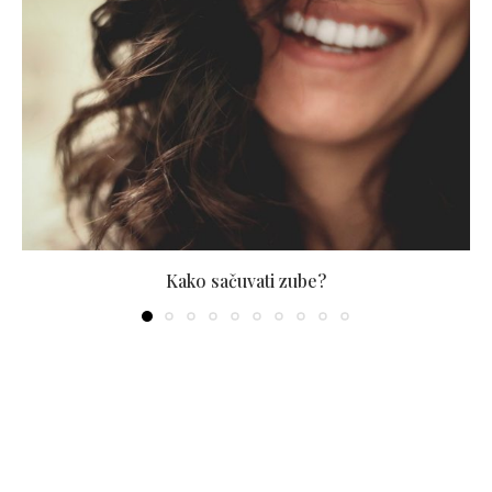
Kako sačuvati zube?