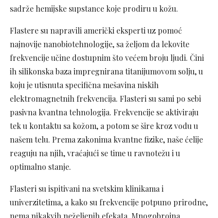
sadrže hemijske supstance koje prodiru u kožu.
Flastere su napravili američki eksperti uz pomoć
najnovije nanobiotehnologije, sa željom da lekovite
frekvencije učine dostupnim što većem broju ljudi. Čini
ih silikonska baza impregnirana titanijumovom solju, u
koju je utisnuta specifična mešavina niskih
elektromagnetnih frekvencija. Flasteri su sami po sebi
pasivna kvantna tehnologija. Frekvencije se aktiviraju
tek u kontaktu sa kožom, a potom se šire kroz vodu u
našem telu. Prema zakonima kvantne fizike, naše ćelije
reaguju na njih, vraćajući se time u ravnotežu i u
optimalno stanje.
Flasteri su ispitivani na svetskim klinikama i
univerzitetima, a kako su frekvencije potpuno prirodne,
nema nikakvih neželjenih efekata. Mnogobrojna