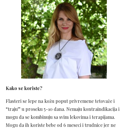
Kako se koriste?
Flasteri se lepe na kožu poput privremene tetovaže i
“traju” u proseku 5-10 dana. Nemaju kontraindikacija i
mogu da se kombinuju sa svim lekovima i terapijama.
Mogu da ih koriste bebe od 6 meseci i trudnice jer ne