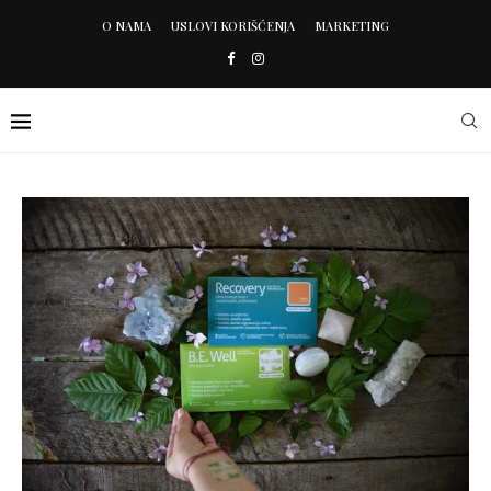
O NAMA
USLOVI KORIŠĆENJA
MARKETING