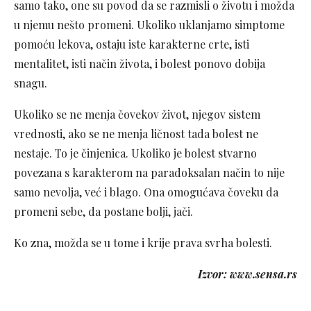
samo tako, one su povod da se razmisli o životu i možda
u njemu nešto promeni. Ukoliko uklanjamo simptome
pomoću lekova, ostaju iste karakterne crte, isti
mentalitet, isti način života, i bolest ponovo dobija
snagu.
Ukoliko se ne menja čovekov život, njegov sistem
vrednosti, ako se ne menja ličnost tada bolest ne
nestaje. To je činjenica. Ukoliko je bolest stvarno
povezana s karakterom na paradoksalan način to nije
samo nevolja, već i blago. Ona omogućava čoveku da
promeni sebe, da postane bolji, jači.
Ko zna, možda se u tome i krije prava svrha bolesti.
Izvor: www.sensa.rs