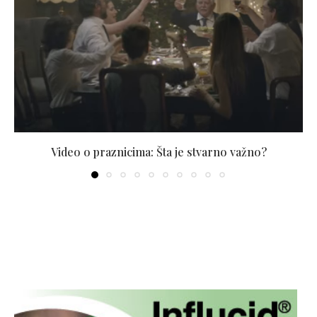
Video o praznicima: Šta je stvarno važno?