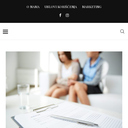
O NAMA
USLOVI KORIŠĆENJA
MARKETING