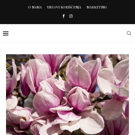
O NAMA
USLOVI KORIŠĆENJA
MARKETING