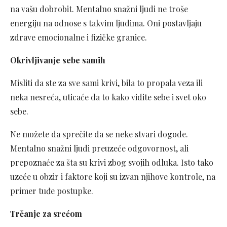
na vašu dobrobit. Mentalno snažni ljudi ne troše
energiju na odnose s takvim ljudima. Oni postavljaju
zdrave emocionalne i fizičke granice.
Okrivljivanje sebe samih
Misliti da ste za sve sami krivi, bila to propala veza ili
neka nesreća, uticaće da to kako vidite sebe i svet oko
sebe.
Ne možete da sprečite da se neke stvari dogode.
Mentalno snažni ljudi preuzeće odgovornost, ali
prepoznaće za šta su krivi zbog svojih odluka. Isto tako
uzeće u obzir i faktore koji su izvan njihove kontrole, na
primer tuđe postupke.
Trčanje za srećom