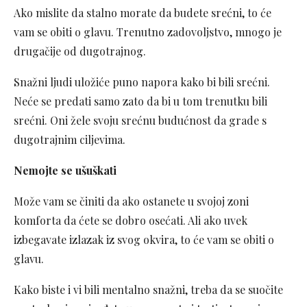
Ako mislite da stalno morate da budete srećni, to će
vam se obiti o glavu. Trenutno zadovoljstvo, mnogo je
drugačije od dugotrajnog.
Snažni ljudi uložiće puno napora kako bi bili srećni.
Neće se predati samo zato da bi u tom trenutku bili
srećni. Oni žele svoju srećnu budućnost da grade s
dugotrajnim ciljevima.
Nemojte se ušuškati
Može vam se činiti da ako ostanete u svojoj zoni
komforta da ćete se dobro osećati. Ali ako uvek
izbegavate izlazak iz svog okvira, to će vam se obiti o
glavu.
Kako biste i vi bili mentalno snažni, treba da se suočite