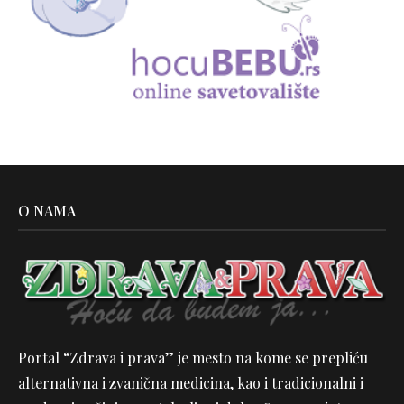
O NAMA
Portal “Zdrava i prava” je mesto na kome se prepliću
alternativna i zvanična medicina, kao i tradicionalni i