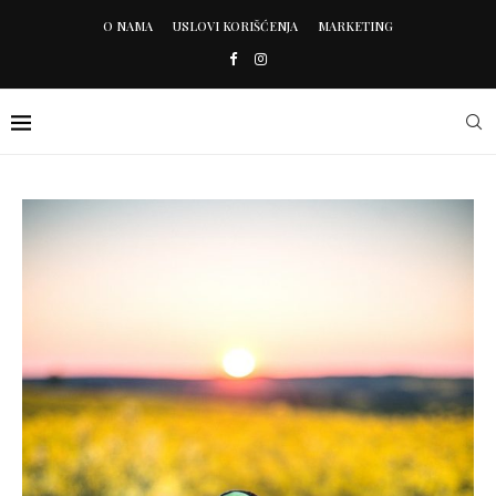
O NAMA
USLOVI KORIŠĆENJA
MARKETING