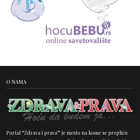
O NAMA
Portal “Zdrava i prava” je mesto na kome se prepliću