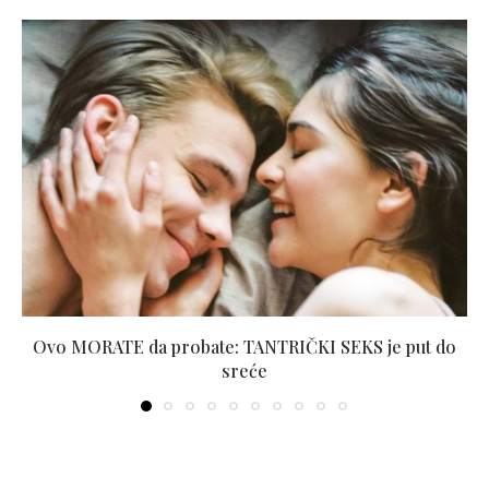
Ovo MORATE da probate: TANTRIČKI SEKS je put do
sreće