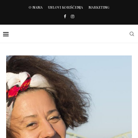
O NAMA
USLOVI KORIŠĆENJA
MARKETING