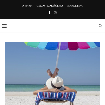
O NAMA
USLOVI KORIŠĆENJA
MARKETING