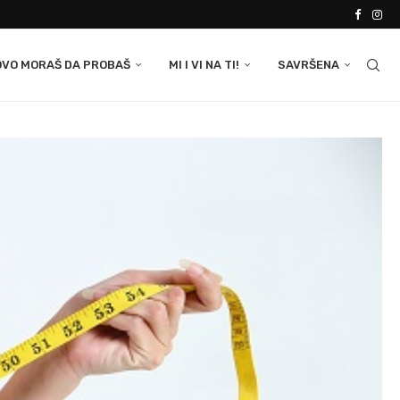
OVO MORAŠ DA PROBAŠ
MI I VI NA TI!
SAVRŠENA