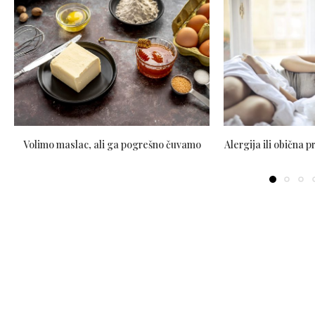
Volimo maslac, ali ga pogrešno čuvamo
Alergija ili obična 