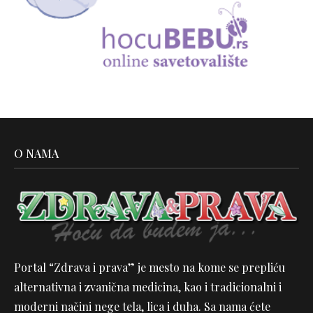
O NAMA
Portal “Zdrava i prava” je mesto na kome se prepliću
alternativna i zvanična medicina, kao i tradicionalni i
moderni načini nege tela, lica i duha. Sa nama ćete