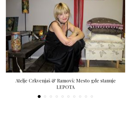
Atelje Crkvenjaš & Ramovš: Mesto gde stanuje
LEPOTA