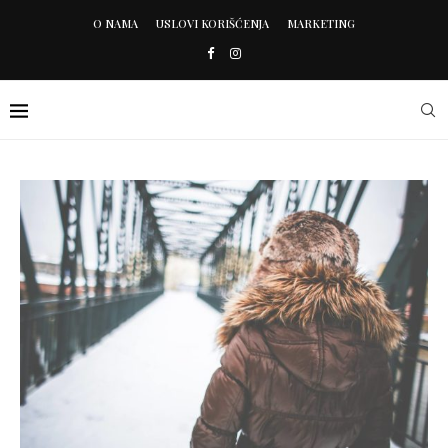
O NAMA
USLOVI KORIŠĆENJA
MARKETING