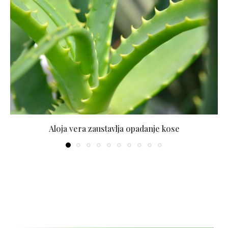
Aloja vera zaustavlja opadanje kose