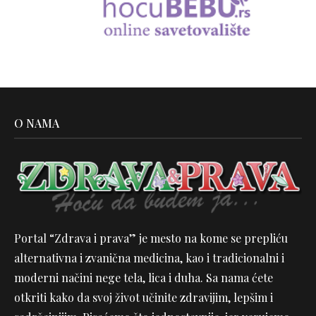
O NAMA
Portal “Zdrava i prava” je mesto na kome se prepliću
alternativna i zvanična medicina, kao i tradicionalni i
moderni načini nege tela, lica i duha. Sa nama ćete
otkriti kako da svoj život učinite zdravijim, lepšim i