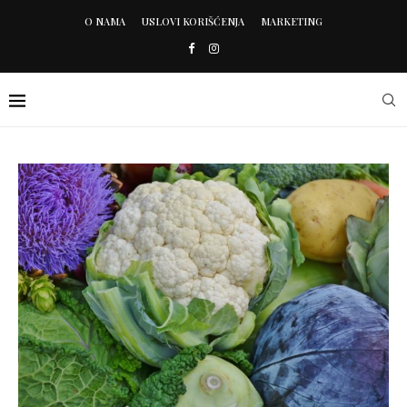
O NAMA
USLOVI KORIŠĆENJA
MARKETING