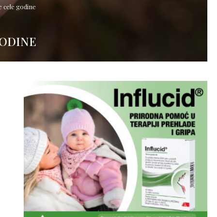
se cele godine
GODINE