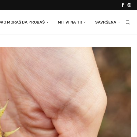
OVO MORAŠ DA PROBAŠ
MI I VI NA TI!
SAVRŠENA