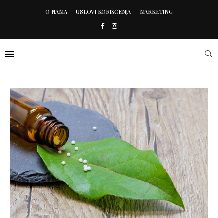
O NAMA
USLOVI KORIŠĆENJA
MARKETING