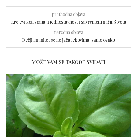
prethodna objava
Krojevi koji spajaju jednostavnost i savremeni način života
naredna objava
Dečji imunitet se ne jača lekovima, samo ovako
MOŽE VAM SE TAKOĐE SVIĐATI