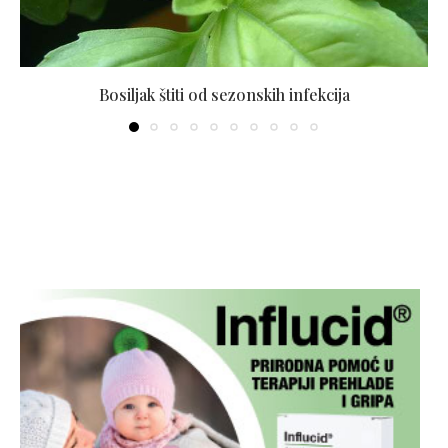
Bosiljak štiti od sezonskih infekcija