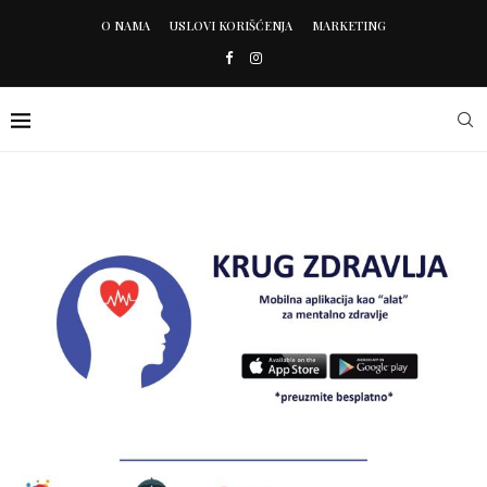
O NAMA
USLOVI KORIŠĆENJA
MARKETING