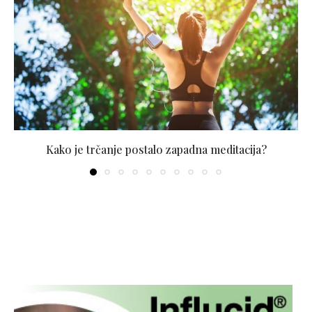
Kako je trčanje postalo zapadna meditacija?