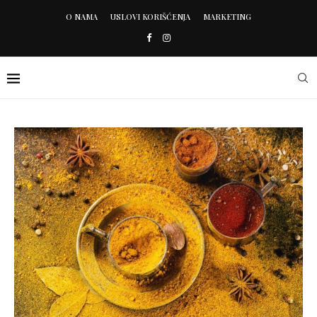
O NAMA
USLOVI KORIŠĆENJA
MARKETING