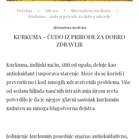
Početna
Zdrava
Alternativna medicina
Kurkuma – čudo iz prirode za dobro zdravlje
Alternativna medicina
KURKUMA – ČUDO IZ PRIRODE ZA DOBRO
ZDRAVLJE
Kurkuma, indijski začin, štiti od upala, deluje kao
antioksidant i usporava starenje. Može da se koristi i
preventivno i kod mnogih zdravstvenih problema. Više
od sedam hiljada naučnih istraživanja širom sveta
potvrdilo je da je njegov glavni sastojak kurkumin
zadužen za mnoga blagotvorna dejstva.
Jedinjenje kurkumin poseduje snažno antioksidativno,