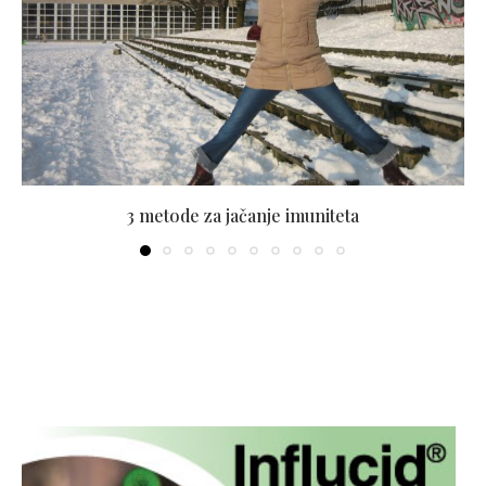
3 metode za jačanje imuniteta