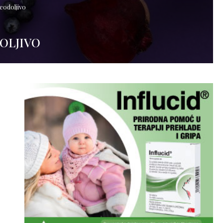
neodoljivo
OLJIVO