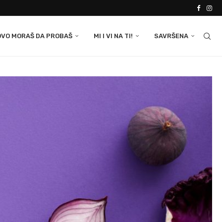
OVO MORAŠ DA PROBAŠ
MI I VI NA TI!
SAVRŠENA