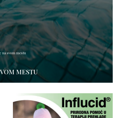
de na svom mestu
 SVOM MESTU