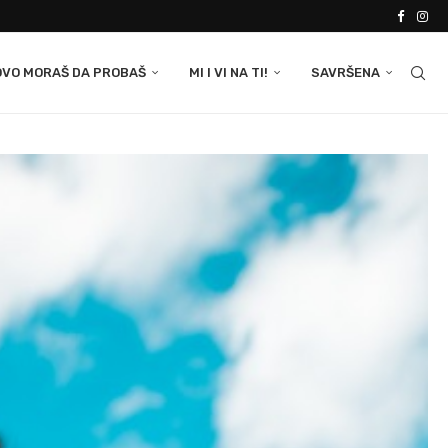
OVO MORAŠ DA PROBAŠ
MI I VI NA TI!
SAVRŠENA