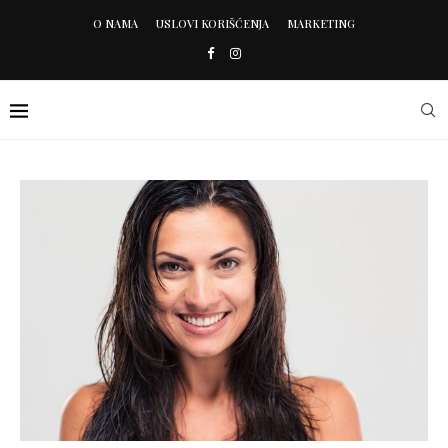
O NAMA
USLOVI KORIŠĆENJA
MARKETING