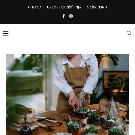
O NAMA
USLOVI KORIŠĆENJA
MARKETING