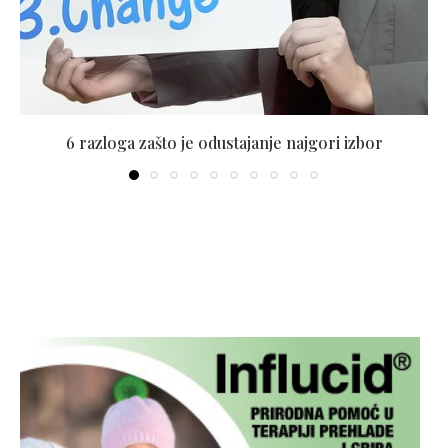
6 razloga zašto je odustajanje najgori izbor