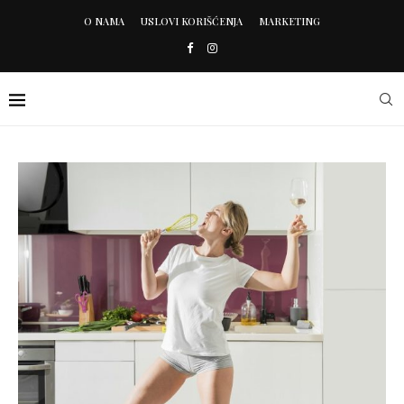
O NAMA
USLOVI KORIŠĆENJA
MARKETING