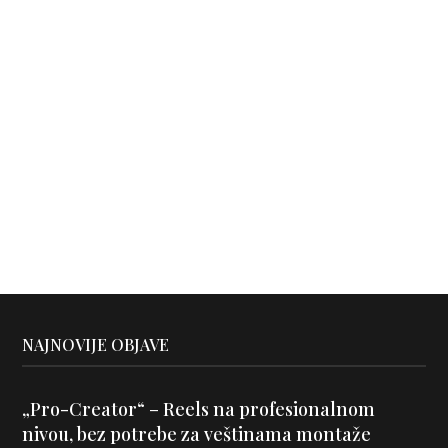
NAJNOVIJE OBJAVE
„Pro-Creator“ – Reels na profesionalnom
nivou, bez potrebe za veštinama montaže