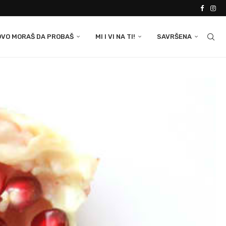
OVO MORAŠ DA PROBAŠ
MI I VI NA TI!
SAVRŠENA