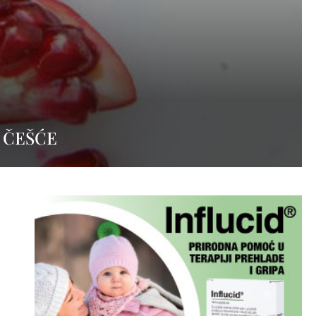
O ČEŠĆE