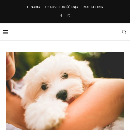
O NAMA
USLOVI KORIŠĆENJA
MARKETING